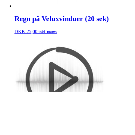
Regn på Veluxvinduer (20 sek)
DKK
25,00
inkl. moms