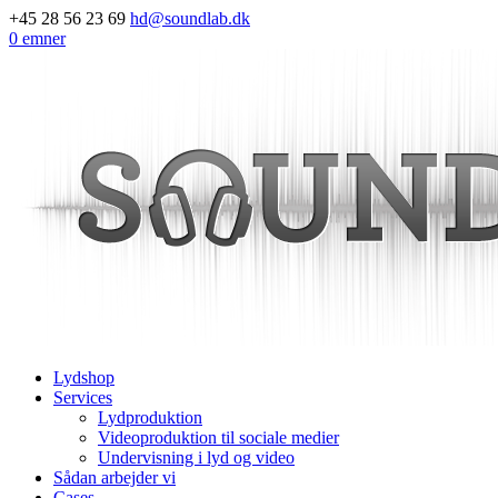
+45 28 56 23 69
hd@soundlab.dk
0 emner
Lydshop
Services
Lydproduktion
Videoproduktion til sociale medier
Undervisning i lyd og video
Sådan arbejder vi
Cases