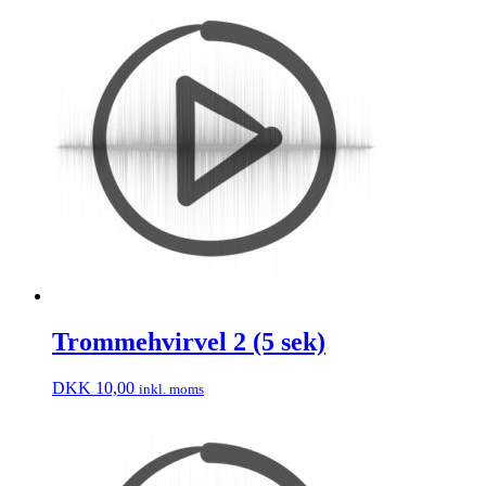
Trommehvirvel 2 (5 sek)
DKK
10,00
inkl. moms