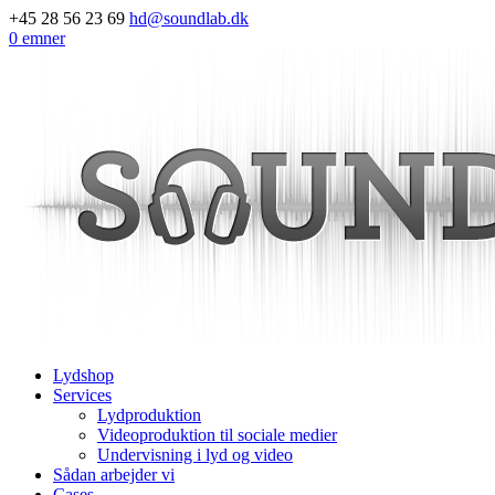
+45 28 56 23 69
hd@soundlab.dk
0 emner
Lydshop
Services
Lydproduktion
Videoproduktion til sociale medier
Undervisning i lyd og video
Sådan arbejder vi
Cases