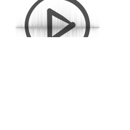
Bier (5 sek)
DKK
10,00
inkl. moms