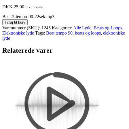
DKK
25,00
inkl. moms
Beat-2-tempo-90-22sek.mp3
Tilføj til kurv
Varenummer (SKU):
1245
Kategorier:
Alle Lyde
,
Beats og Loops
,
Elektroniske lyde
Tags:
Beat tempo 90
,
beats og loops
,
elektroniske
lyde
Relaterede varer