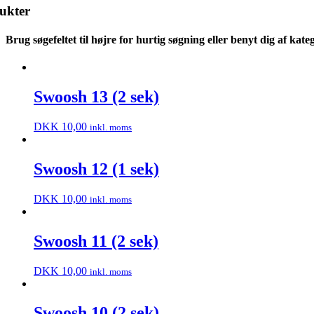
ukter
Brug søgefeltet til højre for hurtig søgning eller benyt dig af kateg
Swoosh 13 (2 sek)
DKK
10,00
inkl. moms
Swoosh 12 (1 sek)
DKK
10,00
inkl. moms
Swoosh 11 (2 sek)
DKK
10,00
inkl. moms
Swoosh 10 (2 sek)