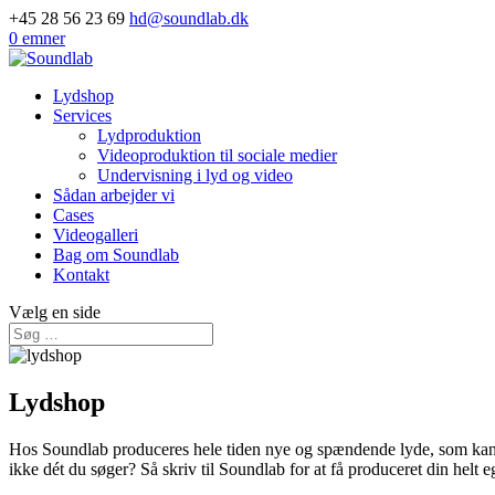
+45 28 56 23 69
hd@soundlab.dk
0 emner
Lydshop
Services
Lydproduktion
Videoproduktion til sociale medier
Undervisning i lyd og video
Sådan arbejder vi
Cases
Videogalleri
Bag om Soundlab
Kontakt
Vælg en side
Lydshop
Hos Soundlab produceres hele tiden nye og spændende lyde, som kan k
ikke dét du søger? Så skriv til Soundlab for at få produceret din helt e