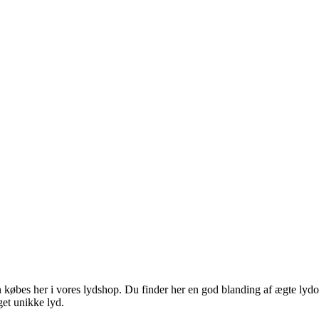
øbes her i vores lydshop. Du finder her en god blanding af ægte lydop
get unikke lyd.