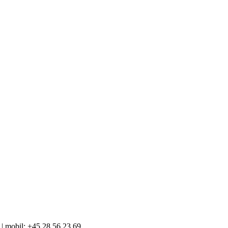
| mobil: +45 28 56 23 69