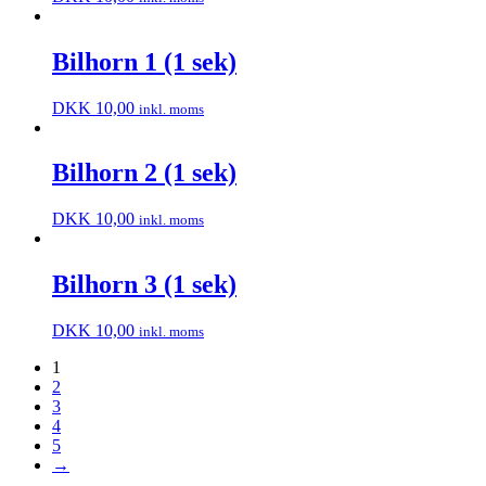
Bilhorn 1 (1 sek)
DKK
10,00
inkl. moms
Bilhorn 2 (1 sek)
DKK
10,00
inkl. moms
Bilhorn 3 (1 sek)
DKK
10,00
inkl. moms
1
2
3
4
5
→