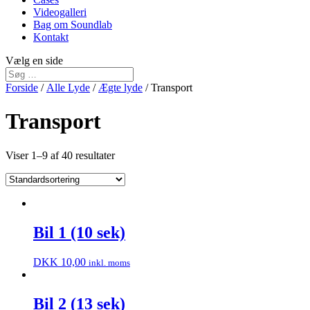
Videogalleri
Bag om Soundlab
Kontakt
Vælg en side
Forside
/
Alle Lyde
/
Ægte lyde
/ Transport
Transport
Viser 1–9 af 40 resultater
Bil 1 (10 sek)
DKK
10,00
inkl. moms
Bil 2 (13 sek)