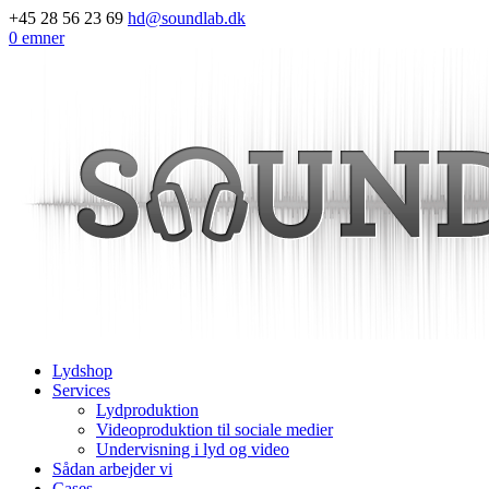
+45 28 56 23 69
hd@soundlab.dk
0 emner
Lydshop
Services
Lydproduktion
Videoproduktion til sociale medier
Undervisning i lyd og video
Sådan arbejder vi
Cases